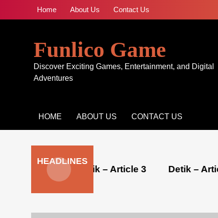
Skip
Home
About Us
Contact Us
to
content
Funlico Game
Discover Exciting Games, Entertainment, and Digital
Adventures
HOME
ABOUT US
CONTACT US
HEADLINES
Detik – Article 3
Detik – Artic