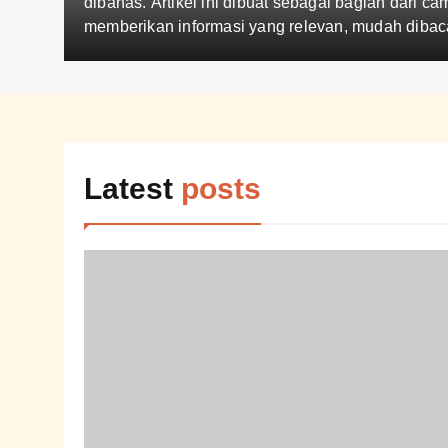
dibahas. Artikel ini dibuat sebagai bagian dari c
memberikan informasi yang relevan, mudah diba
ini, pembaca dapat menemukan gambaran umum, m
dengan topik Detik. Referensi terkait:…
Latest
posts