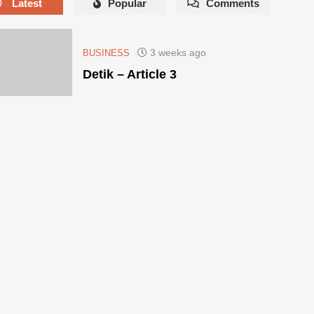
Latest
Popular
Comments
3 weeks ago
BUSINESS
Detik – Article 3