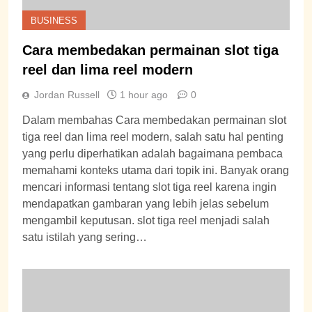
BUSINESS
Cara membedakan permainan slot tiga
reel dan lima reel modern
Jordan Russell
1 hour ago
0
Dalam membahas Cara membedakan permainan slot
tiga reel dan lima reel modern, salah satu hal penting
yang perlu diperhatikan adalah bagaimana pembaca
memahami konteks utama dari topik ini. Banyak orang
mencari informasi tentang slot tiga reel karena ingin
mendapatkan gambaran yang lebih jelas sebelum
mengambil keputusan. slot tiga reel menjadi salah
satu istilah yang sering…