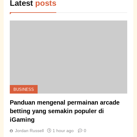
Latest
posts
BUSINESS
Panduan mengenal permainan arcade
betting yang semakin populer di
iGaming
Jordan Russell
1 hour ago
0