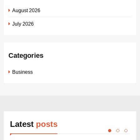
August 2026
July 2026
Categories
Business
Latest
posts