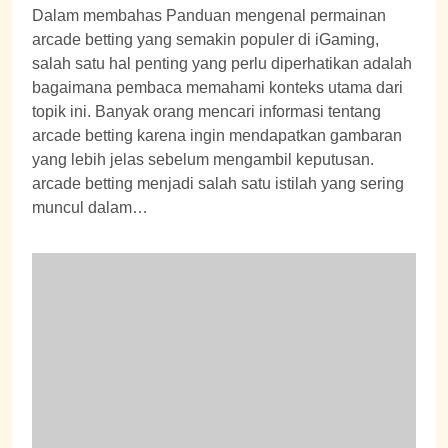
Dalam membahas Panduan mengenal permainan
arcade betting yang semakin populer di iGaming,
salah satu hal penting yang perlu diperhatikan adalah
bagaimana pembaca memahami konteks utama dari
topik ini. Banyak orang mencari informasi tentang
arcade betting karena ingin mendapatkan gambaran
yang lebih jelas sebelum mengambil keputusan.
arcade betting menjadi salah satu istilah yang sering
muncul dalam…