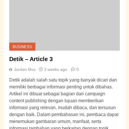
BUSINESS
Detik – Article 3
Jordan Moz
3 weeks ago
0
Detik adalah salah satu topik yang banyak dicari dan
memiliki berbagai informasi penting untuk dibahas.
Artikel ini dibuat sebagai bagian dari campaign
content publishing dengan tujuan memberikan
informasi yang relevan, mudah dibaca, dan tersusun
dengan baik. Dalam pembahasan ini, pembaca dapat
menemukan gambaran umum, manfaat, serta
informasi tambahan yang berkaitan dengan topik