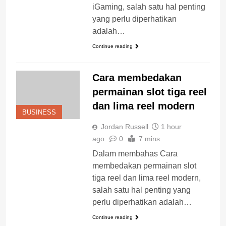
iGaming, salah satu hal penting
yang perlu diperhatikan
adalah…
Continue reading
Cara membedakan
permainan slot tiga reel
dan lima reel modern
BUSINESS
Jordan Russell
1 hour
ago
0
7 mins
Dalam membahas Cara
membedakan permainan slot
tiga reel dan lima reel modern,
salah satu hal penting yang
perlu diperhatikan adalah…
Continue reading